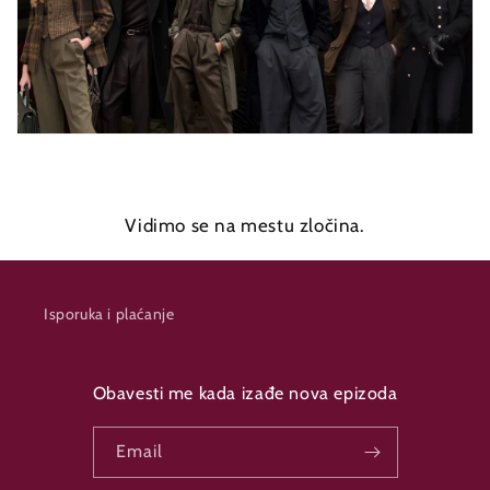
Vidimo se na mestu zločina.
Isporuka i plaćanje
Obavesti me kada izađe nova epizoda
Email